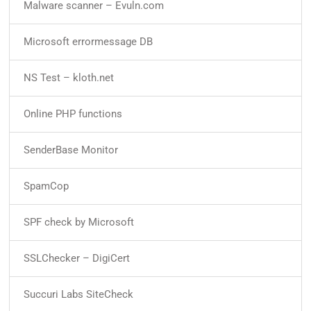
Malware scanner – Evuln.com
Microsoft errormessage DB
NS Test – kloth.net
Online PHP functions
SenderBase Monitor
SpamCop
SPF check by Microsoft
SSLChecker – DigiCert
Succuri Labs SiteCheck