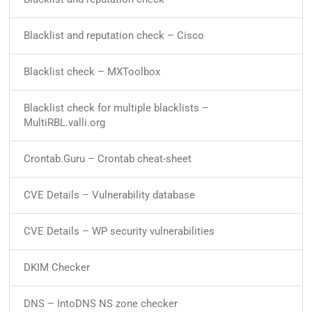
Blacklist and reputation check – Cisco
Blacklist check – MXToolbox
Blacklist check for multiple blacklists –
MultiRBL.valli.org
Crontab.Guru – Crontab cheat-sheet
CVE Details – Vulnerability database
CVE Details – WP security vulnerabilities
DKIM Checker
DNS – IntoDNS NS zone checker