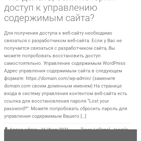
доступ к управлению
содержимым сайта?
Для получения доступа к веб-сайту необходимо
связаться с разработчиком веб-сайта. Если у Вас не
получается связаться с разработчиком сайта, Вы
можете попробовать восстановить доступ
самостоятельно. Управление содержимым WordPress
Адрес управления содержимым сайта в следующем
формате: https://domain.com/wp-admin/ (замените
domain.com своим доменным именем) На странице
входа в систему управления контентом веб-сайта есть
ссылка для восстановления пароля “Lost your
password?”. Можете попробовать сбросить пароль для
управления содержимым Вашего […]
Автор
admin
-
16 Июл 2021
Тема /
cPanel
,
Joomla
,
WordPress
,
Веб-страница