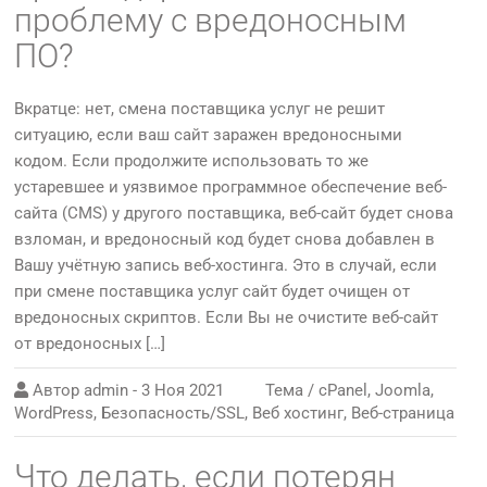
проблему с вредоносным
ПО?
Вкратце: нет, смена поставщика услуг не решит
ситуацию, если ваш сайт заражен вредоносными
кодом. Если продолжите использовать то же
устаревшее и уязвимое программное обеспечение веб-
сайта (CMS) у другого поставщика, веб-сайт будет снова
взломан, и вредоносный код будет снова добавлен в
Вашу учётную запись веб-хостинга. Это в случай, если
при смене поставщика услуг сайт будет очищен от
вредоносных скриптов. Если Вы не очистите веб-сайт
от вредоносных […]
Автор
admin
-
3 Ноя 2021
Тема /
cPanel
,
Joomla
,
WordPress
,
Безопасность/SSL
,
Веб хостинг
,
Веб-страница
Что делать, если потерян