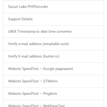
Sucuri Labs PHPDecoder
Support Details
UNIX Timestamp to date time converter
Verify e-mail address (emailable.com)
Verify E-mail address (hunter.io)
Website SpeedTest – Google pagespeed
Website SpeedTest – GTMetrix
Website SpeedTest – Pingdom
Website SpeedTest – WebPageTest