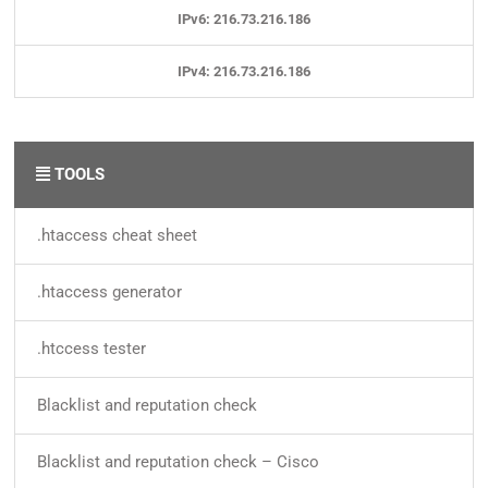
IPv6: 216.73.216.186
IPv4: 216.73.216.186
TOOLS
.htaccess cheat sheet
.htaccess generator
.htccess tester
Blacklist and reputation check
Blacklist and reputation check – Cisco