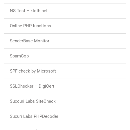
NS Test – kloth.net
Online PHP functions
SenderBase Monitor
SpamCop
SPF check by Microsoft
SSLChecker – DigiCert
Succuri Labs SiteCheck
Sucuri Labs PHPDecoder