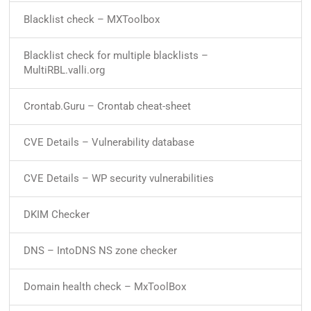
Blacklist check – MXToolbox
Blacklist check for multiple blacklists –
MultiRBL.valli.org
Crontab.Guru – Crontab cheat-sheet
CVE Details – Vulnerability database
CVE Details – WP security vulnerabilities
DKIM Checker
DNS – IntoDNS NS zone checker
Domain health check – MxToolBox