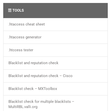
TOOLS
.htaccess cheat sheet
.htaccess generator
.htccess tester
Blacklist and reputation check
Blacklist and reputation check – Cisco
Blacklist check – MXToolbox
Blacklist check for multiple blacklists –
MultiRBL.valli.org