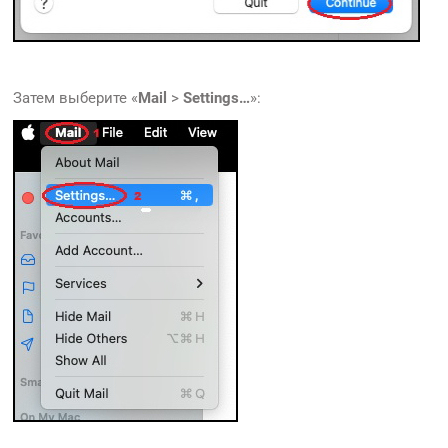
Затем выберите «
Mail
>
Settings…
»: