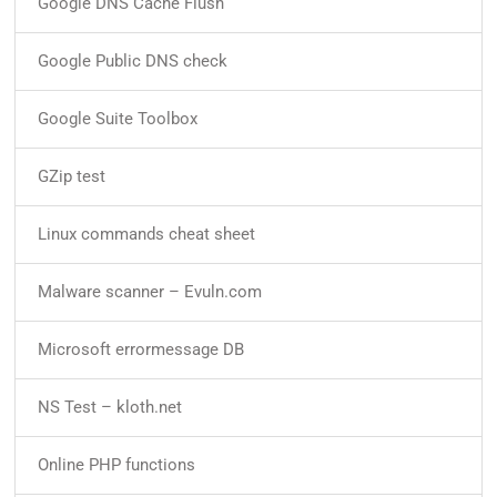
Google DNS Cache Flush
Google Public DNS check
Google Suite Toolbox
GZip test
Linux commands cheat sheet
Malware scanner – Evuln.com
Microsoft errormessage DB
NS Test – kloth.net
Online PHP functions