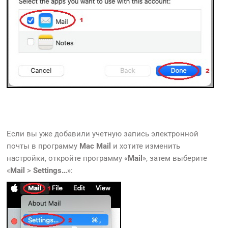
Если вы уже добавили учетную запись электронной
почты в программу
Mac Mail
и хотите изменить
настройки, откройте программу «
Mail
», затем выберите
«
Mail
>
Settings…
»: