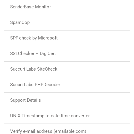
SenderBase Monitor
SpamCop
SPF check by Microsoft
SSLChecker – DigiCert
Succuri Labs SiteCheck
Sucuri Labs PHPDecoder
Support Details
UNIX Timestamp to date time converter
Verify e-mail address (emailable.com)