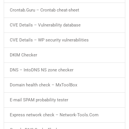
Crontab.Guru – Crontab cheat-sheet
CVE Details – Vulnerability database
CVE Details – WP security vulnerabilities
DKIM Checker
DNS – IntoDNS NS zone checker
Domain health check – MxToolBox
E-mail SPAM probability tester
Express network check – Network-Tools.Com