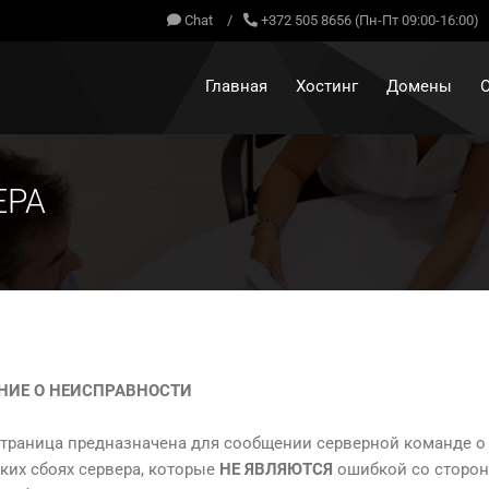
Chat
/
+372 505 8656 (Пн-Пт 09:00-16:00)
Главная
Хостинг
Домены
О
ЕРА
НИЕ О НЕИСПРАВНОСТИ
страница предназначена для сообщении серверной команде о
ких сбоях сервера, которые
НЕ ЯВЛЯЮТСЯ
ошибкой со сторон