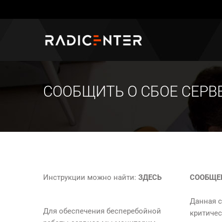
СООБЩИТЬ О СБОЕ СЕРВ
Инструкции можно найти:
ЗДЕСЬ
СООБЩЕ
Данная 
Для обеспечения бесперебойной
критичес