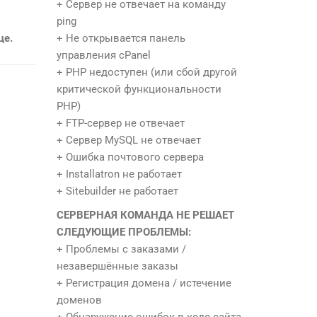
+ Сервер не отвечает на команду
ping
це.
+ Не открывается панель
управления cPanel
+ PHP недоступен (или сбой другой
критической функциональности
PHP)
+ FTP-сервер не отвечает
+ Сервер MySQL не отвечает
+ Ошибка почтового сервера
+ Installatron не работает
+ Sitebuilder не работает
СЕРВЕРНАЯ КОМАНДА НЕ РЕШАЕТ
СЛЕДУЮЩИЕ ПРОБЛЕМЫ:
+ Проблемы с заказами /
незавершённые заказы
+ Регистрация домена / истечение
доменов