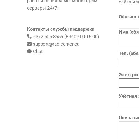
работы сервиса мы мониторим
сайта ил
серверы
24/7
.
Обязанно
Контакты службы поддержки
Имя (обя
+372 505 8656 (E-R 09:00-16:00)
support@radicenter.eu
Chat
Тел. (об
Электрон
Учётная 
Описани