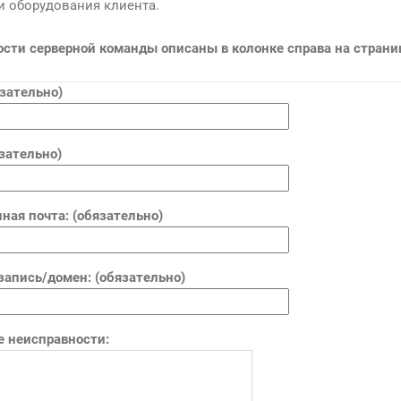
и оборудования клиента.
сти серверной команды описаны в колонке справа на страни
зательно)
язательно)
ная почта: (обязательно)
запись/домен: (обязательно)
е неисправности: