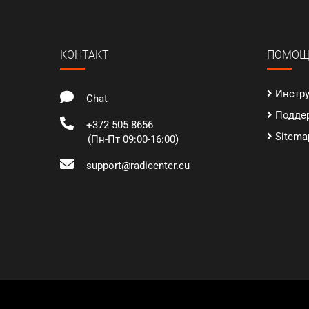
КОНТАКТ
ПОМОЩ
Инстр
Chat
Подде
+372 505 8656
Sitema
(Пн-Пт 09:00-16:00)
support@radicenter.eu