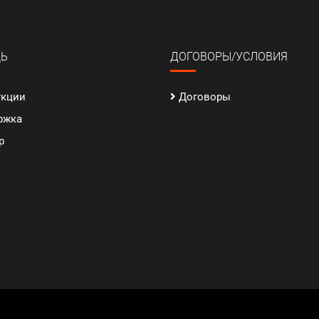
Ь
ДОГОВОРЫ/УСЛОВИЯ
укции
Договоры
ржка
p